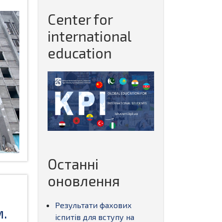
Center for
international
education
Останні
оновлення
Результати фахових
м.
іспитів для вступу на