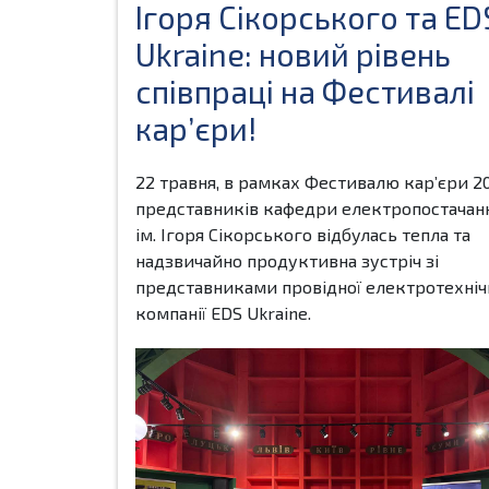
Ігоря Сікорського та ED
Ukraine: новий рівень
співпраці на Фестивалі
кар’єри!
22 травня, в рамках Фестивалю кар’єри 20
представників кафедри електропостачан
ім. Ігоря Сікорського відбулась тепла та
надзвичайно продуктивна зустріч зі
представниками провідної електротехніч
компанії EDS Ukraine.