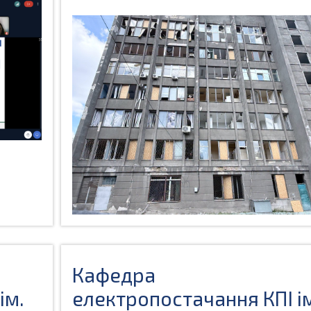
Кафедра
ім.
електропостачання КПІ і