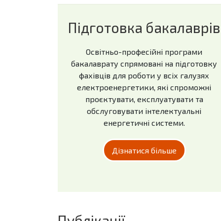
Підготовка бакалаврів
Освітньо-професійні програми
бакалаврату спрямовані на підготовку
фахівців для роботи у всіх галузях
електроенергетики, які спроможні
проєктувати, експлуатувати та
обслуговувати інтелектуальні
енергетичні системи.
Дізнатися більше
Публікації