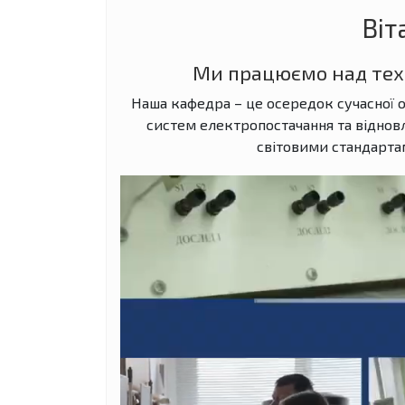
Віт
Ми працюємо над тех
Наша кафедра – це осередок сучасної 
систем електропостачання та віднов
світовими стандарта