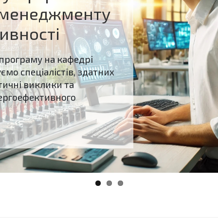
 менеджменту
ивності
програму на кафедрі
ємо спеціалістів, здатних
тичні виклики та
ергоефективного