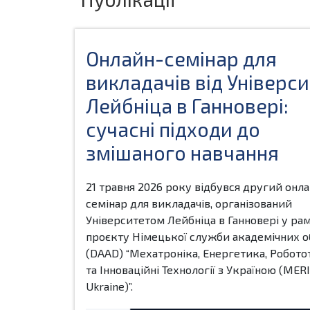
Онлайн-семінар для
викладачів від Універс
Лейбніца в Ганновері:
сучасні підходи до
змішаного навчання
21 травня 2026 року відбувся другий онл
семінар для викладачів, організований
Університетом Лейбніца в Ганновері у ра
проєкту Німецької служби академічних о
(DAAD) “Мехатроніка, Енергетика, Робото
та Інноваційні Технології з Україною (MERI
Ukraine)”.