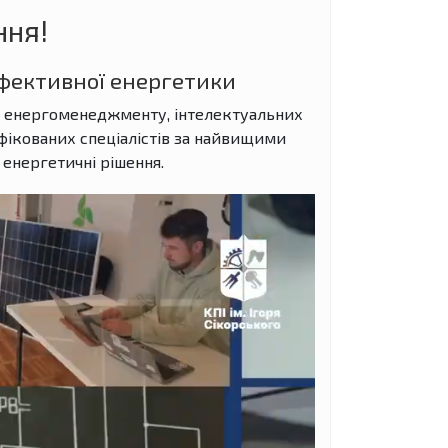
ння!
фективної енергетики
я, енергоменеджменту, інтелектуальних
фікованих спеціалістів за найвищими
енергетичні рішення.