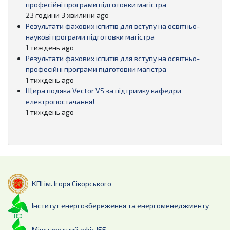
професійні програми підготовки магістра
23 години 3 хвилини ago
Результати фахових іспитів для вступу на освітньо-
наукові програми підготовки магістра
1 тиждень ago
Результати фахових іспитів для вступу на освітньо-
професійні програми підготовки магістра
1 тиждень ago
Щира подяка Vector VS за підтримку кафедри
електропостачання!
1 тиждень ago
КПІ ім. Ігоря Сікорського
Інститут енергозбереження та енергоменеджменту
Міжнародний офіс ІЕЕ