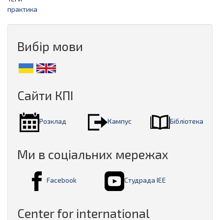
практика
Вибір мови
Сайти КПІ
Розклад
Кампус
Бібліотека
Ми в соціальних мережах
Facebook
Студрада ІЕЕ
Center for international