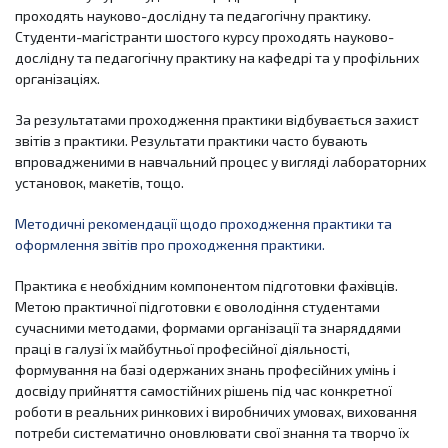
проходять науково-дослідну та педагогічну практику.
Студенти-магістранти шостого курсу проходять науково-
дослідну та педагогічну практику на кафедрі та у профільних
організаціях.
За результатами проходження практики відбувається захист
звітів з практики. Результати практики часто бувають
впровадженими в навчальний процес у вигляді лабораторних
установок, макетів, тощо.
Методичні рекомендації щодо проходження практики та
оформлення звітів про проходження практики.
Практика є необхідним компонентом підготовки фахівців.
Метою практичної підготовки є оволодіння студентами
сучасними методами, формами організації та знаряддями
праці в галузі їх майбутньої професійної діяльності,
формування на базі одержаних знань професійних умінь і
досвіду прийняття самостійних рішень під час конкретної
роботи в реальних ринкових і виробничих умовах, виховання
потреби систематично оновлювати свої знання та творчо їх