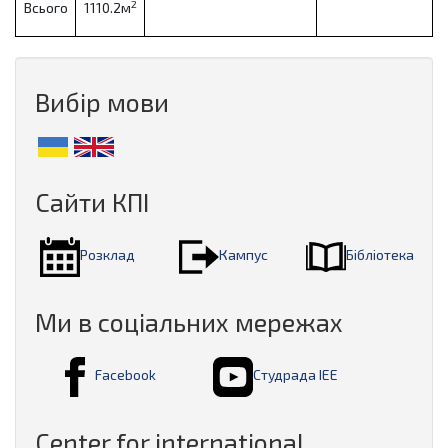
2
Всього
1110.2м
Вибір мови
Сайти КПІ
Розклад
Кампус
Бібліотека
Ми в соціальних мережах
Facebook
Студрада ІЕЕ
Center for international