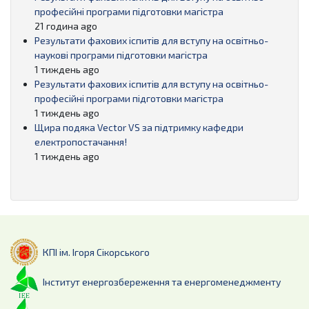
професійні програми підготовки магістра
21 година ago
Результати фахових іспитів для вступу на освітньо-
наукові програми підготовки магістра
1 тиждень ago
Результати фахових іспитів для вступу на освітньо-
професійні програми підготовки магістра
1 тиждень ago
Щира подяка Vector VS за підтримку кафедри
електропостачання!
1 тиждень ago
КПІ ім. Ігоря Сікорського
Інститут енергозбереження та енергоменеджменту