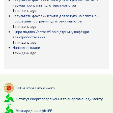
наукові програми підготовки магістра
1 тиждень ago
Результати фахових іспитів для вступу на освітньо-
професійні програми підготовки магістра
1 тиждень ago
Щира подяка Vector VS за підтримку кафедри
електропостачання!
1 тиждень ago
Навчальні плани
1 тиждень ago
КПІ ім. Ігоря Сікорського
Інститут енергозбереження та енергоменеджменту
Міжнародний офіс ІЕЕ