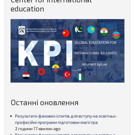
education
Останні оновлення
Результати фахових іспитів для вступу на освітньо-
професійні програми підготовки магістра
2 години 17 хвилин ago
Результати фахових іспитів для вступу на освітньо-