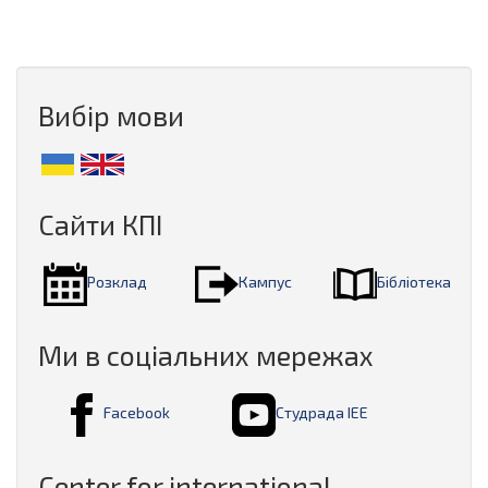
Вибір мови
Сайти КПІ
Розклад
Кампус
Бібліотека
Ми в соціальних мережах
Facebook
Студрада ІЕЕ
Center for international