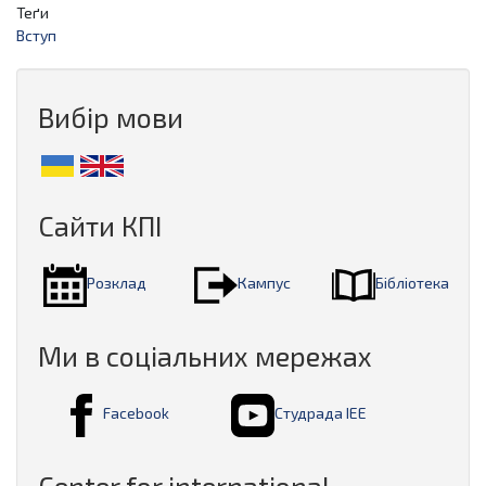
Теґи
Вступ
Вибір мови
Сайти КПІ
Розклад
Кампус
Бібліотека
Ми в соціальних мережах
Facebook
Студрада ІЕЕ