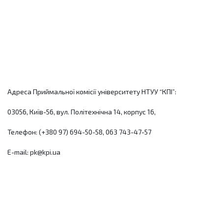
Адреса Приймальної комісії університету НТУУ “КПІ”:
03056, Київ-56, вул. Політехнічна 14, корпус 16,
Телефон: (+380 97) 694-50-58, 063 743-47-57
E-mail: pk@kpi.ua