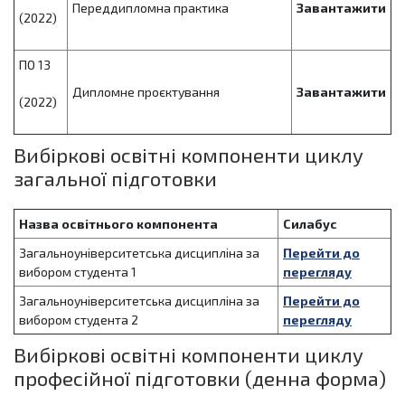
Переддипломна практика
Завантажити
(2022)
ПО 13
Дипломне проєктування
Завантажити
(2022)
Вибіркові освітні компоненти циклу
загальної підготовки
Назва освітнього компонента
Силабус
Загальноуніверситетська дисципліна за
Перейти до
вибором студента 1
перегляду
Загальноуніверситетська дисципліна за
Перейти до
вибором студента 2
перегляду
Вибіркові освітні компоненти циклу
професійної підготовки (денна форма)