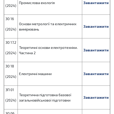
Промислова екологія
Завантажити
(2024)
ЗО 16
Основи метрології та електричних
Завантажити
(2024)
вимірювань
ЗО 17.2
Теоретичнi основи електротехнiки.
Завантажити
(2024)
Частина 2
ЗО 18
Електричні машини
Завантажити
(2024)
ЗП 01
Теоретична підготовка базової
Завантажити
(2024)
загальновійськової підготовки
ЗО 06