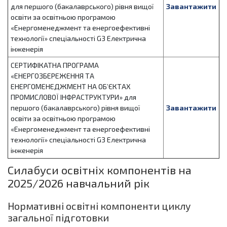
для першого (бакалаврського) рівня вищої
Завантажити
освіти за освітньою програмою
«Енергоменеджмент та енергоефективні
технології» спеціальності G3 Електрична
інженерія
СЕРТИФІКАТНА ПРОГРАМА
«ЕНЕРГОЗБЕРЕЖЕННЯ ТА
ЕНЕРГОМЕНЕДЖМЕНТ НА ОБ’ЄКТАХ
ПРОМИСЛОВОЇ ІНФРАСТРУКТУРИ» для
першого (бакалаврського) рівня вищої
Завантажити
освіти за освітньою програмою
«Енергоменеджмент та енергоефективні
технології» спеціальності G3 Електрична
інженерія
Силабуси освітніх компонентів на
2025/2026 навчальний рік
Нормативні освітні компоненти циклу
загальної підготовки