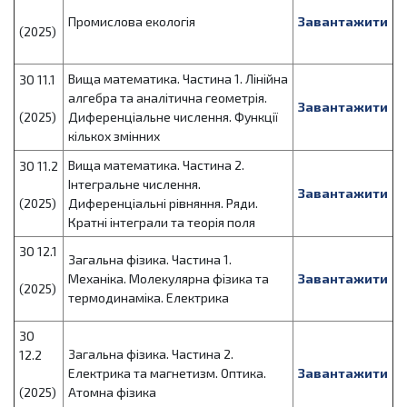
Промислова екологія
Завантажити
(2025)
Вища математика. Частина 1. Лінійна
ЗО 11.1
алгебра та аналітична геометрія.
Завантажити
(2025)
Диференціальне числення. Функції
кількох змінних
Вища математика. Частина 2.
ЗО 11.2
Інтегральне числення.
Завантажити
(2025)
Диференціальні рівняння. Ряди.
Кратні інтеграли та теорія поля
ЗО 12.1
Загальна фізика. Частина 1.
Механіка. Молекулярна фізика та
Завантажити
(2025)
термодинаміка. Електрика
ЗО
Загальна фізика. Частина 2.
12.2
Електрика та магнетизм. Оптика.
Завантажити
(2025)
Атомна фізика