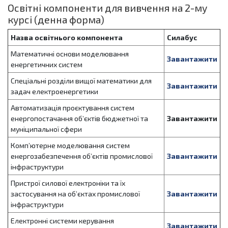
Освітні компоненти для вивчення на 2-му
курсі (денна форма)
Назва освітнього компонента
Силабус
Математичні основи моделювання
Завантажити
енергетичних систем
Спеціальні розділи вищої математики для
Завантажити
задач електроенергетики
Автоматизація проєктування систем
енергопостачання об’єктів бюджетної та
Завантажити
муніципальної сфери
Комп’ютерне моделювання систем
енергозабезпечення об’єктів промислової
Завантажити
інфраструктури
Пристрої силової електроніки та їх
застосування на об’єктах промислової
Завантажити
інфраструктури
Електронні системи керування
Завантажити