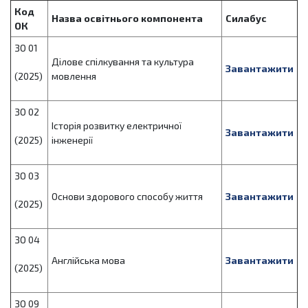
Код
Назва освітнього компонента
Силабус
ОК
ЗО 01
Ділове спілкування та культура
Завантажити
(2025)
мовлення
ЗО 02
Історія розвитку електричної
Завантажити
(2025)
інженерії
ЗО 03
Основи здорового способу життя
Завантажити
(2025)
ЗО 04
Англійська мова
Завантажити
(2025)
ЗО 09