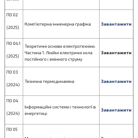
ПО 02
Комп'ютерна інженерна графіка
Завантажити
(2025)
ПО 04.1
Теоретичні основи електротехніки.
Частина 1. Лінійні електричні кола
Завантажити
(2025)
постійного і змінного струму
ПО 03
Технічна термодинаміка
Завантажити
(2024)
ПО 04
Інформаційні системи і технології в
Завантажити
(2024)
енергетиці
ПО 05