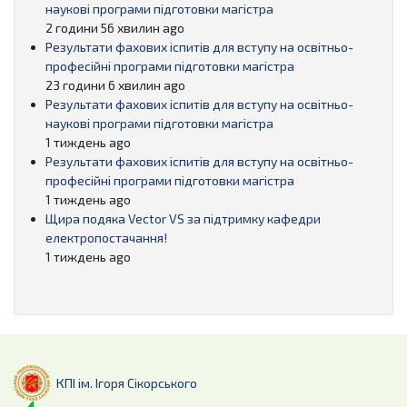
наукові програми підготовки магістра
2 години 56 хвилин ago
Результати фахових іспитів для вступу на освітньо-
професійні програми підготовки магістра
23 години 6 хвилин ago
Результати фахових іспитів для вступу на освітньо-
наукові програми підготовки магістра
1 тиждень ago
Результати фахових іспитів для вступу на освітньо-
професійні програми підготовки магістра
1 тиждень ago
Щира подяка Vector VS за підтримку кафедри
електропостачання!
1 тиждень ago
КПІ ім. Ігоря Сікорського