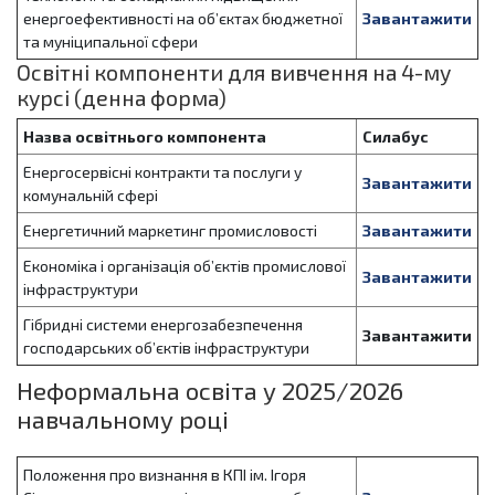
енергоефективності на об’єктах бюджетної
Завантажити
та муніципальної сфери
Освітні компоненти для вивчення на 4-му
курсі (денна форма)
Назва освітнього компонента
Силабус
Енергосервісні контракти та послуги у
Завантажити
комунальній сфері
Енергетичний маркетинг промисловості
Завантажити
Економіка і організація об’єктів промислової
Завантажити
інфраструктури
Гібридні системи енергозабезпечення
Завантажити
господарських об’єктів інфраструктури
Неформальна освіта у 2025/2026
навчальному році
Положення про визнання в КПІ ім. Ігоря