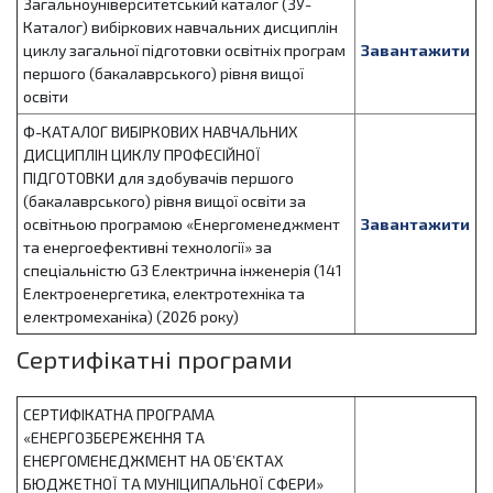
Загальноуніверситетський каталог (ЗУ-
Каталог) вибіркових навчальних дисциплін
циклу загальної підготовки освітніх програм
Завантажити
першого (бакалаврського) рівня вищої
освіти
Ф-КАТАЛОГ ВИБІРКОВИХ НАВЧАЛЬНИХ
ДИСЦИПЛІН ЦИКЛУ ПРОФЕСІЙНОЇ
ПІДГОТОВКИ для здобувачів першого
(бакалаврського) рівня вищої освіти за
освітньою програмою «Енергоменеджмент
Завантажити
та енергоефективні технології» за
спеціальністю G3 Електрична інженерія (141
Електроенергетика, електротехніка та
електромеханіка) (2026 року)
Сертифікатні програми
СЕРТИФІКАТНА ПРОГРАМА
«ЕНЕРГОЗБЕРЕЖЕННЯ ТА
ЕНЕРГОМЕНЕДЖМЕНТ НА ОБ’ЄКТАХ
БЮДЖЕТНОЇ ТА МУНІЦИПАЛЬНОЇ СФЕРИ»