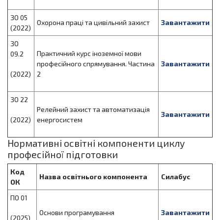
ЗО 05
Охорона праці та цивільний захист
Завантажити
(2022)
ЗО
Практичний курс іноземної мови
09.2
професійного спрямування. Частина
Завантажити
(2022)
2
ЗО 22
Релейний захист та автоматизація
Завантажити
(2022)
енергосистем
Нормативні освітні компоненти циклу
професійної підготовки
Код
Назва освітнього компонента
Силабус
ОК
ПО 01
Основи програмування
Завантажити
(2025)