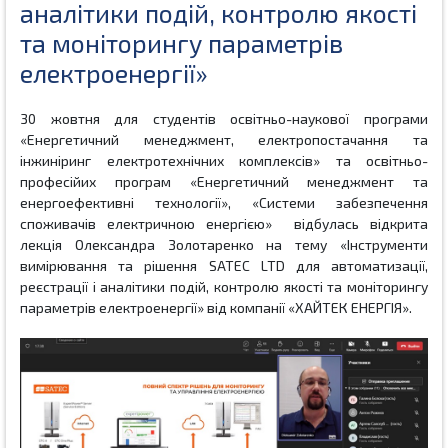
аналітики подій, контролю якості
та моніторингу параметрів
електроенергії»
30 жовтня для студентів освітньо-наукової програми
«Енергетичний менеджмент, електропостачання та
інжиніринг електротехнічних комплексів» та освітньо-
професійих програм «Енергетичний менеджмент та
енергоефективні технології», «Системи забезпечення
споживачів електричною енергією»
відбулась відкрита
лекція Олександра Золотаренко на тему «Інструменти
вимірювання та рішення SATEC LTD для автоматизації,
реєстрації і аналітики подій, контролю якості та моніторингу
параметрів електроенергії» від компанії «ХАЙТЕК ЕНЕРГІЯ».