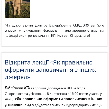
Ми щиро вдячні Дмитру Валерійовичу СЕРДЮКУ за його
внесок у виховання фахівців – електроенергетиків на
кафедрі електропостачання
КПІ ім. Ігоря Сікорського!
Відкрита лекції «Як правильно
оформити запозичення з інших
джерел».
Бібліотека КПІ
 запрошує дослідників КПІ ім. Ігоря 
Сікорського та усіх охочих 8 листопада о 16.00 взяти участь у 
«Як правильно оформити запозичення з інших 
лекції 
джерел»
! Захід відбудеться в межах курсу відкритих лекцій 