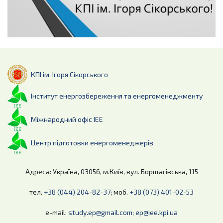
КПІ ім. Ігоря Сікорського
Інститут енергозбереження та енергоменеджменту
Міжнародний офіс ІЕЕ
Центр підготовки енергоменеджерів
Адреса: Україна, 03056, м.Київ, вул. Борщагівська, 115
тел.
+38 (044) 204-82-37
; моб.
+38 (073) 401-02-53
e-mail:
study.ep@gmail.com
;
ep@iee.kpi.ua