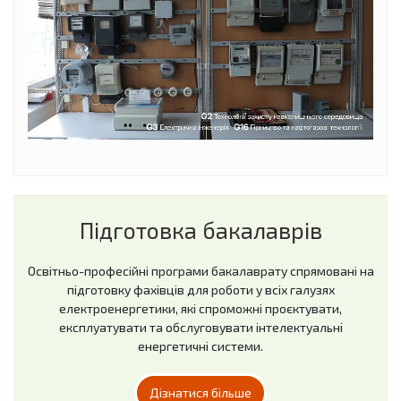
Підготовка бакалаврів
Освітньо-професійні програми бакалаврату спрямовані на
підготовку фахівців для роботи у всіх галузях
електроенергетики, які спроможні проєктувати,
експлуатувати та обслуговувати інтелектуальні
енергетичні системи.
Дізнатися більше