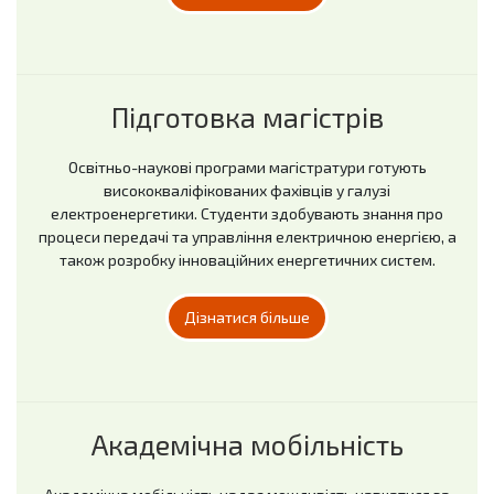
Підготовка магістрів
Освітньо-наукові програми магістратури готують
висококваліфікованих фахівців у галузі
електроенергетики. Студенти здобувають знання про
процеси передачі та управління електричною енергією, а
також розробку інноваційних енергетичних систем.
Дізнатися більше
Академічна мобільність