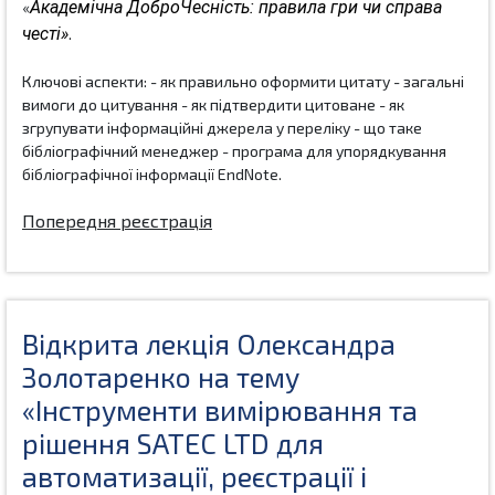
Академічна ДоброЧесність: правила гри чи справа 
«
честі»
. 
Ключові аспекти: - як правильно оформити цитату - загальні 
вимоги до цитування - як підтвердити цитоване - як 
згрупувати інформаційні джерела у переліку - що таке 
бібліографічний менеджер - програма для упорядкування 
бібліографічної інформації EndNote. 
Попередня реєстрація
Відкрита лекція Олександра
Золотаренко на тему
«Інструменти вимірювання та
рішення SATEC LTD для
автоматизації, реєстрації і