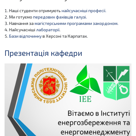
Наші студенти отримують
найсучасніші професії.
Ми готуємо
передових фахівців галузі.
Навчання за
магістерськими програмами закордоном.
Найсучасніші
лабораторії
.
Бази відпочинку
в Херсоні та Карпатах.
Презентація кафедри