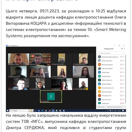
Цього четверга, 09.11.2023, за розкладом о 10:25 відбулася
відкрита лекція доцента кафедри електропостачання Олега
Вікторовича КОЦАРА з дисципліни «Інформаційні технології в
системах електропостачання» за темою 10: «
Smart Metering
Systems
: розгортання та застосування
».
На лекцію було запрошено
начальника відділу енергетичних
систем
ТОВ «МГС», випускника кафедри електропостачання
Дмитра СЕРДЮКА, який поділився зі студентами групи