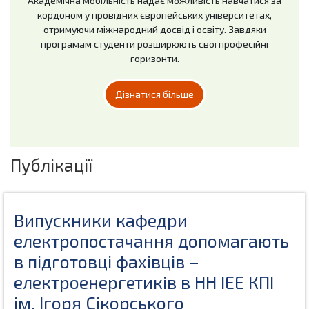
Академічна мобільність надає можливість навчатися за
кордоном у провідних європейських університетах,
отримуючи міжнародний досвід і освіту. Завдяки
програмам студенти розширюють свої професійні
горизонти.
Дізнатися більше
Публікації
Випускники кафедри
електропостачання допомагають
в підготовці фахівців –
електроенергетиків в НН ІЕЕ КПІ
ім. Ігоря Сікорського