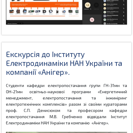
Екскурсія до Інституту
Електродинаміки НАН України та
компанії «Анігер».
Студенти кафедри електропостачання групи ГН-
31мн
та
ОН-21мн освітньо-наукової програми «Енергетичний
менеджмент, електропостачання та інжиніринг
електротехнічних комплексів» разом зі своїми кураторами
проф. С.П. Денисюком та професором кафедри
електропостачання М.В. Гребченко відвідали Інститут
Електродинаміки НАН України та компанію
«Анігер».