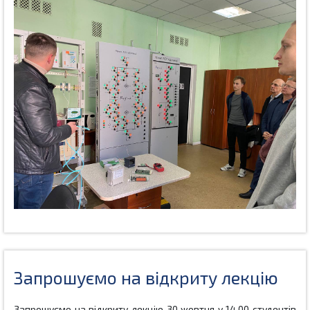
Запрошуємо на відкриту лекцію
Запрошу
ємо на відкриту лекцію 30 жовтня у 14.00 студентів