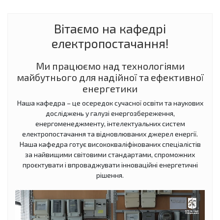
Вітаємо на кафедрі
електропостачання!
Ми працюємо над технологіями
майбутнього для надійної та ефективної
енергетики
Наша кафедра – це осередок сучасної освіти та наукових
досліджень у галузі енергозбереження,
енергоменеджменту, інтелектуальних систем
електропостачання та відновлюваних джерел енергії.
Наша кафедра готує висококваліфікованих спеціалістів
за найвищими світовими стандартами, спроможних
проєктувати і впроваджувати інноваційні енергетичні
рішення.