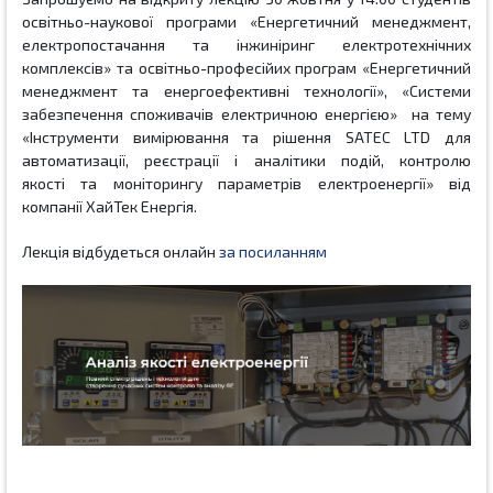
освітньо-наукової програми «Енергетичний менеджмент,
електропостачання та інжиніринг електротехнічних
комплексів» та освітньо-професійих програм «Енергетичний
менеджмент та енергоефективні технології», «Системи
забезпечення споживачів електричною енергією»
на тему
«
Інструменти вимірювання та рішення
SATEC
LTD
для
автоматизації, реєстрації і аналітики подій,
контролю
якості
та моніторингу параметрів електроенергії» від
компанії ХайТек Енергія.
Лекція відбудеться онлайн
за посиланням