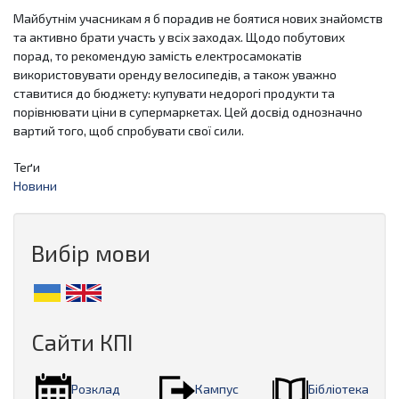
Майбутнім учасникам я б порадив не боятися нових знайомств
та активно брати участь у всіх заходах. Щодо побутових
порад, то рекомендую замість електросамокатів
використовувати оренду велосипедів, а також уважно
ставитися до бюджету: купувати недорогі продукти та
порівнювати ціни в супермаркетах. Цей досвід однозначно
вартий того, щоб спробувати свої сили.
Теґи
Новини
Вибір мови
Сайти КПІ
Розклад
Кампус
Бібліотека