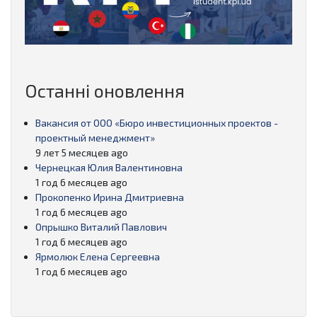
Останні оновлення
Вакансия от ООО «Бюро инвестиционных проектов -
проектный менеджмент»
9 лет 5 месяцев ago
Чернецкая Юлия Валентиновна
1 год 6 месяцев ago
Прокопенко Ирина Дмитриевна
1 год 6 месяцев ago
Опрышко Виталий Павлович
1 год 6 месяцев ago
Ярмолюк Елена Сергеевна
1 год 6 месяцев ago