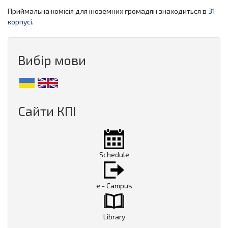
Приймальна комісія для іноземних громадян знаходиться в
31
корпусі.
Вибір мови
Сайти КПІ
Schedule
e - Campus
Library