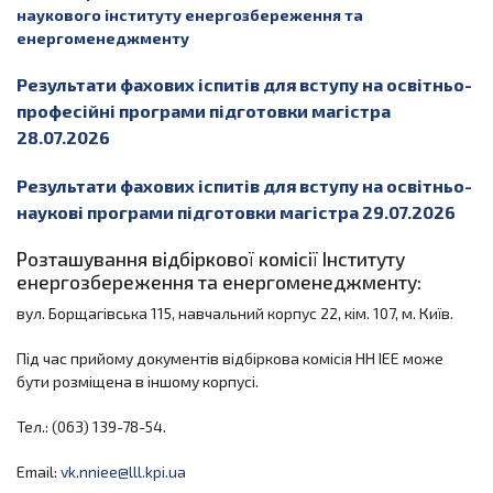
наукового інституту енергозбереження та
енергоменеджменту
Результати фахових іспитів для вступу на освітньо-
професійні програми підготовки магістра
28.07.2026
Результати фахових іспитів для вступу на освітньо-
наукові програми підготовки магістра 29.07.2026
Розташування відбіркової комісії Інституту
енергозбереження та енергоменеджменту:
вул. Борщагівська 115, навчальний корпус 22, кім. 107, м. Київ.
Під час прийому документів відбіркова комісія НН ІЕЕ може
бути розміщена в іншому корпусі.
Тел.: (063) 139-78-54.
Email:
vk.nniee@lll.kpi.ua