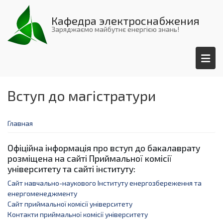
Перейти
к
Кафедра электроснабжения
основному
Заряджаємо майбутнє енергією знань!
содержанию
Вступ до магістратури
Главная
Офіційна інформація про вступ до бакалаврату
розміщена на сайті Приймальної комісії
університету та сайті інституту:
Сайт навчально-наукового Інституту енергозбереження та
енергоменеджменту
Cайт приймальної комісії університету
Контакти приймальної комісії університету