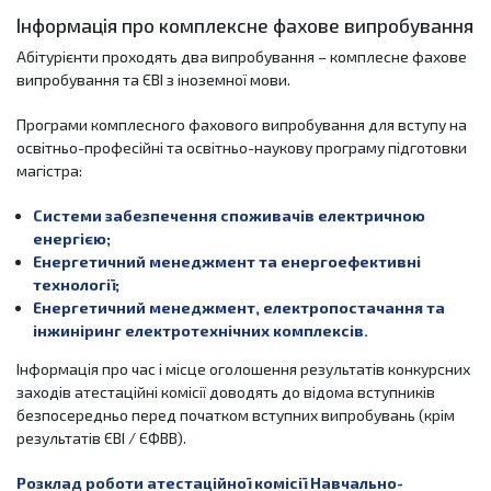
Інформація про комплексне фахове випробування
Абітурієнти проходять два випробування – комплесне фахове
випробування та ЄВІ з іноземної мови.
Програми комплесного фахового випробування для вступу на
освітньо-професійні та освітньо-наукову програму підготовки
магістра:
Системи забезпечення споживачів електричною
енергією;
Енергетичний менеджмент та енергоефективні
технології;
Енергетичний менеджмент, електропостачання та
інжиніринг електротехнічних комплексів.
Інформація про час і місце оголошення результатів конкурсних
заходів атестаційні комісії доводять до відома вступників
безпосередньо перед початком вступних випробувань (крім
результатів ЄВІ / ЄФВВ).
Розклад роботи атестаційної комісії Навчально-