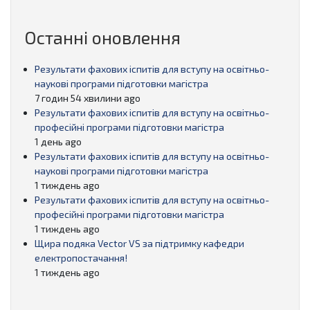
Останні оновлення
Результати фахових іспитів для вступу на освітньо-
наукові програми підготовки магістра
7 годин 54 хвилини ago
Результати фахових іспитів для вступу на освітньо-
професійні програми підготовки магістра
1 день ago
Результати фахових іспитів для вступу на освітньо-
наукові програми підготовки магістра
1 тиждень ago
Результати фахових іспитів для вступу на освітньо-
професійні програми підготовки магістра
1 тиждень ago
Щира подяка Vector VS за підтримку кафедри
електропостачання!
1 тиждень ago