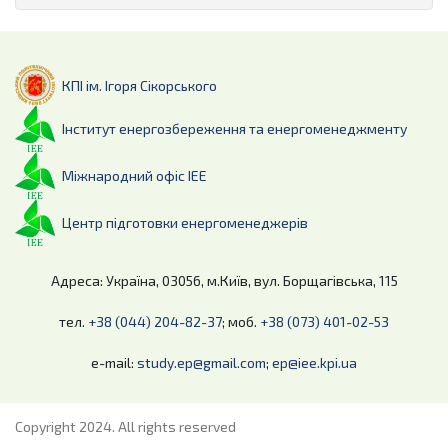
КПІ ім. Ігоря Сікорського
Інститут енергозбереження та енергоменеджменту
Міжнародний офіс ІЕЕ
Центр підготовки енергоменеджерів
Адреса: Україна, 03056, м.Київ, вул. Борщагівська, 115
тел.
+38 (044) 204-82-37
; моб.
+38 (073) 401-02-53
e-mail:
study.ep@gmail.com
;
ep@iee.kpi.ua
Copyright 2024. All rights reserved