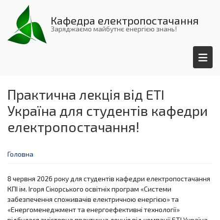
Перейти
до
Кафедра електропостачання
основного
Заряджаємо майбутнє енергією знань!
вмісту
Практична лекція від ETI
Україна для студентів кафедри
електропостачання!
Головна
8 червня 2026 року для студентів кафедри електропостачання
КПІ ім. Ігоря Сікорського освітніх програм «Системи
забезпечення споживачів електричною енергією» та
«Енергоменеджмент та енергоефективні технології»
відбулася змістовна практична лекція від компанії ETI Україна.