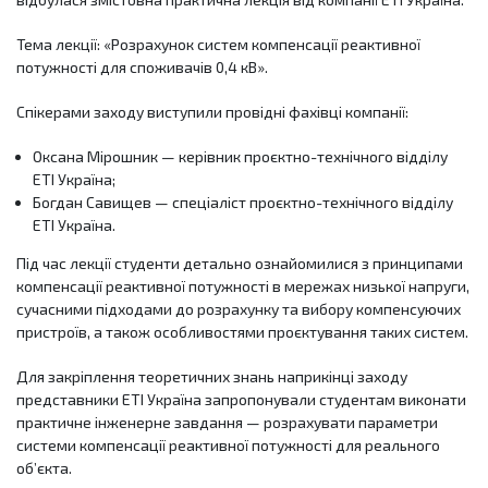
Тема лекції: «Розрахунок систем компенсації реактивної
потужності для споживачів 0,4 кВ».
Спікерами заходу виступили провідні фахівці компанії:
Оксана Мірошник — керівник проєктно-технічного відділу
ETI Україна;
Богдан Савищев — спеціаліст проєктно-технічного відділу
ETI Україна.
Під час лекції студенти детально ознайомилися з принципами
компенсації реактивної потужності в мережах низької напруги,
сучасними підходами до розрахунку та вибору компенсуючих
пристроїв, а також особливостями проєктування таких систем.
Для закріплення теоретичних знань наприкінці заходу
представники ETI Україна запропонували студентам виконати
практичне інженерне завдання — розрахувати параметри
системи компенсації реактивної потужності для реального
об’єкта.