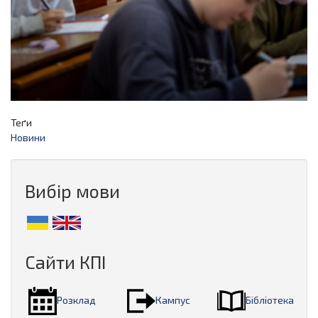
Теґи
Новини
Вибір мови
Сайти КПІ
Розклад
Кампус
Бібліотека