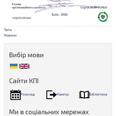
Теґи
Новини
Вибір мови
Сайти КПІ
Розклад
Кампус
Бібліотека
Ми в соціальних мережах