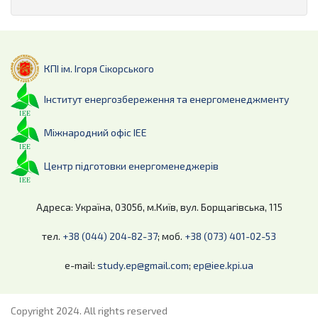
КПІ ім. Ігоря Сікорського
Інститут енергозбереження та енергоменеджменту
Міжнародний офіс ІЕЕ
Центр підготовки енергоменеджерів
Адреса: Україна, 03056, м.Київ, вул. Борщагівська, 115
тел.
+38 (044) 204-82-37
; моб.
+38 (073) 401-02-53
e-mail:
study.ep@gmail.com
;
ep@iee.kpi.ua
Copyright 2024. All rights reserved