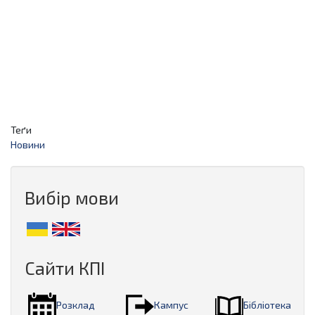
Теґи
Новини
Вибір мови
Сайти КПІ
Розклад
Кампус
Бібліотека