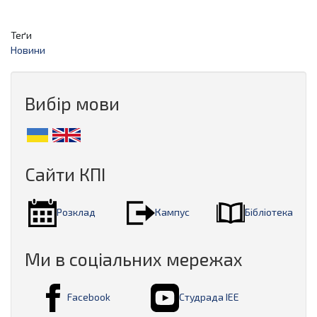
Теґи
Новини
Вибір мови
Сайти КПІ
Розклад
Кампус
Бібліотека
Ми в соціальних мережах
Facebook
Студрада ІЕЕ