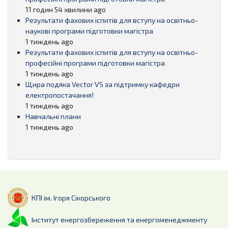
11 годин 54 хвилини ago
Результати фахових іспитів для вступу на освітньо-
наукові програми підготовки магістра
1 тиждень ago
Результати фахових іспитів для вступу на освітньо-
професійні програми підготовки магістра
1 тиждень ago
Щира подяка Vector VS за підтримку кафедри
електропостачання!
1 тиждень ago
Навчальні плани
1 тиждень ago
КПІ ім. Ігоря Сікорського
Інститут енергозбереження та енергоменеджменту