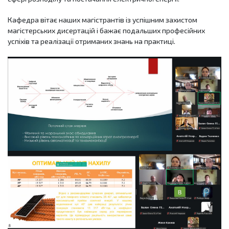
Кафедра вітає наших магістрантів із успішним захистом
магістерських дисертацій і бажає подальших професійних
успіхів та реалізації отриманих знань на практиці.