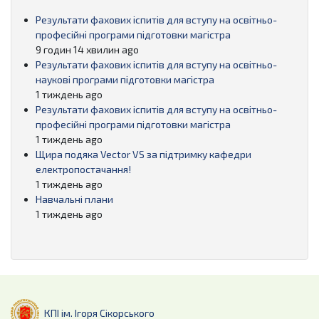
Результати фахових іспитів для вступу на освітньо-
професійні програми підготовки магістра
9 годин 14 хвилин ago
Результати фахових іспитів для вступу на освітньо-
наукові програми підготовки магістра
1 тиждень ago
Результати фахових іспитів для вступу на освітньо-
професійні програми підготовки магістра
1 тиждень ago
Щира подяка Vector VS за підтримку кафедри
електропостачання!
1 тиждень ago
Навчальні плани
1 тиждень ago
КПІ ім. Ігоря Сікорського