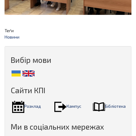
Теґи
Новини
Вибір мови
Сайти КПІ
Розклад
Кампус
Бібліотека
Ми в соціальних мережах