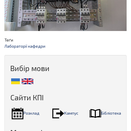
Теґи
Лабораторії кафедри
Вибір мови
Сайти КПІ
Розклад
Кампус
Бібліотека