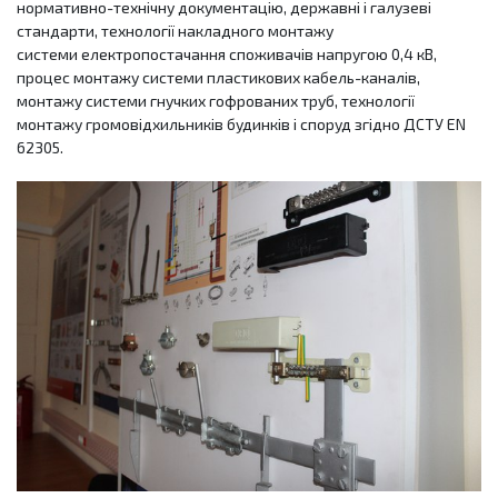
нормативно-технічну документацію, державні і галузеві
стандарти, технології накладного монтажу
системи електропостачання споживачів напругою 0,4 кВ,
процес монтажу системи пластикових кабель-каналів,
монтажу системи гнучких гофрованих труб, технології
монтажу громовідхильників будинків і споруд згідно ДСТУ EN
62305.