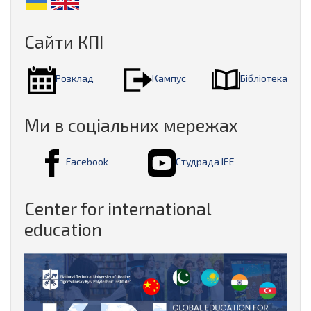
Сайти КПІ
Розклад
Кампус
Бібліотека
Ми в соціальних мережах
Facebook
Студрада ІЕЕ
Center for international
education