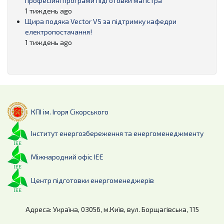
професійні програми підготовки магістра
1 тиждень ago
Щира подяка Vector VS за підтримку кафедри
електропостачання!
1 тиждень ago
КПІ ім. Ігоря Сікорського
Інститут енергозбереження та енергоменеджменту
Міжнародний офіс ІЕЕ
Центр підготовки енергоменеджерів
Адреса: Україна, 03056, м.Київ, вул. Борщагівська, 115