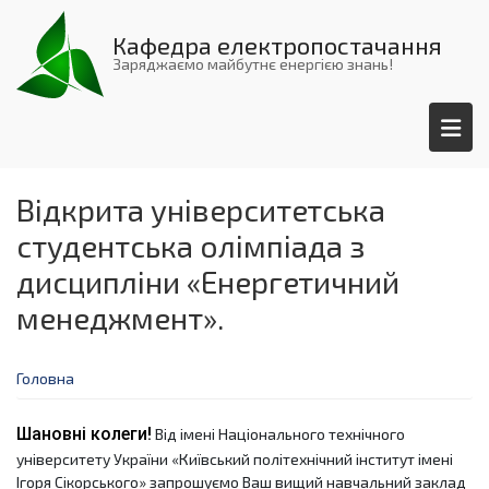
Перейти
до
Кафедра електропостачання
основного
Заряджаємо майбутнє енергією знань!
вмісту
Відкрита університетська
студентська олімпіада з
дисципліни «Енергетичний
менеджмент».
Головна
Шановні колеги!
 Від імені Національного технічного 
університету України «Київський політехнічний інститут імені 
Ігоря Сікорського» запрошуємо Ваш вищий навчальний заклад 