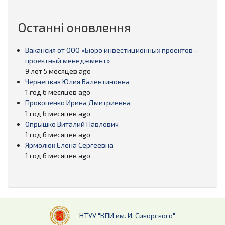
Останні оновлення
Вакансия от ООО «Бюро инвестиционных проектов -
проектный менеджмент»
9 лет 5 месяцев ago
Чернецкая Юлия Валентиновна
1 год 6 месяцев ago
Прокопенко Ирина Дмитриевна
1 год 6 месяцев ago
Опрышко Виталий Павлович
1 год 6 месяцев ago
Ярмолюк Елена Сергеевна
1 год 6 месяцев ago
НТУУ "КПИ им. И. Сикорского"