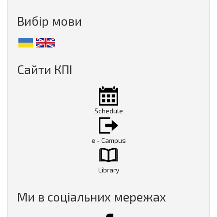
Вибір мови
Сайти КПІ
Schedule
e - Campus
Library
Ми в соціальних мережах